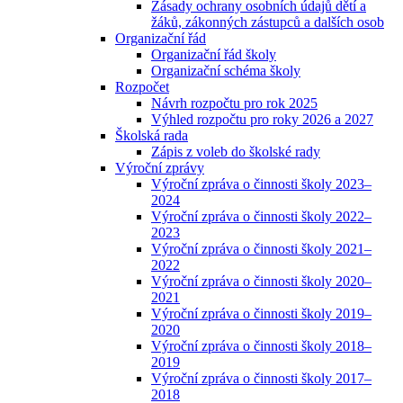
Zásady ochrany osobních údajů dětí a
žáků, zákonných zástupců a dalších osob
Organizační řád
Organizační řád školy
Organizační schéma školy
Rozpočet
Návrh rozpočtu pro rok 2025
Výhled rozpočtu pro roky 2026 a 2027
Školská rada
Zápis z voleb do školské rady
Výroční zprávy
Výroční zpráva o činnosti školy 2023–
2024
Výroční zpráva o činnosti školy 2022–
2023
Výroční zpráva o činnosti školy 2021–
2022
Výroční zpráva o činnosti školy 2020–
2021
Výroční zpráva o činnosti školy 2019–
2020
Výroční zpráva o činnosti školy 2018–
2019
Výroční zpráva o činnosti školy 2017–
2018