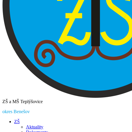
ZŠ a MŠ Teplýšovice
okres Benešov
ZŠ
Aktuality