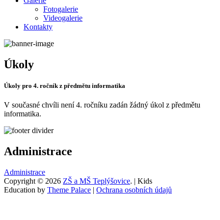
Galerie
Fotogalerie
Videogalerie
Kontakty
Úkoly
Úkoly pro 4. ročník z předmětu informatika
V současné chvíli není 4. ročníku zadán žádný úkol z předmětu
informatika.
Administrace
Administrace
Copyright © 2026
ZŠ a MŠ Teplýšovice
. | Kids
Education by
Theme Palace
|
Ochrana osobních údajů