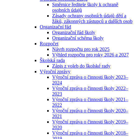
Směrnice ředitele školy k ochraně
osobních údajů
Zásady ochrany osobních údajů dětí a
žáků, zákonných zástupců a dalších osob
Organizační řád
Organizační řád školy
Organizační schéma školy
Rozpočet
Návrh rozpočtu pro rok 2025
Výhled rozpočtu pro roky 2026 a 2027
Školská rada
Zápis z voleb do školské rady
Výroční zprávy
Výroční zpráva o činnosti školy 2023–
2024
Výroční zpráva o činnosti školy 2022–
2023
Výroční zpráva o činnosti školy 2021–
2022
Výroční zpráva o činnosti školy 2020–
2021
Výroční zpráva o činnosti školy 2019–
2020
Výroční zpráva o činnosti školy 2018–
2019