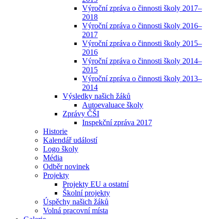
Výroční zpráva o činnosti školy 2017–
2018
Výroční zpráva o činnosti školy 2016–
2017
Výroční zpráva o činnosti školy 2015–
2016
Výroční zpráva o činnosti školy 2014–
2015
Výroční zpráva o činnosti školy 2013–
2014
Výsledky našich žáků
Autoevaluace školy
Zprávy ČŠI
Inspekční zpráva 2017
Historie
Kalendář událostí
Logo školy
Média
Odběr novinek
Projekty
Projekty EU a ostatní
Školní projekty
Úspěchy našich žáků
Volná pracovní místa