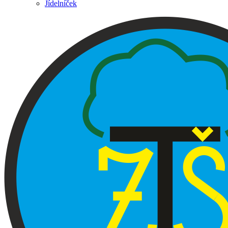
Jídelníček