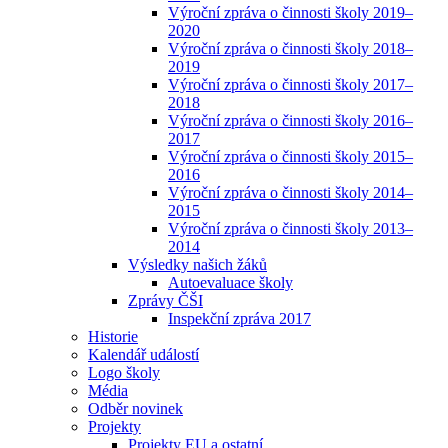
Výroční zpráva o činnosti školy 2019–
2020
Výroční zpráva o činnosti školy 2018–
2019
Výroční zpráva o činnosti školy 2017–
2018
Výroční zpráva o činnosti školy 2016–
2017
Výroční zpráva o činnosti školy 2015–
2016
Výroční zpráva o činnosti školy 2014–
2015
Výroční zpráva o činnosti školy 2013–
2014
Výsledky našich žáků
Autoevaluace školy
Zprávy ČŠI
Inspekční zpráva 2017
Historie
Kalendář událostí
Logo školy
Média
Odběr novinek
Projekty
Projekty EU a ostatní