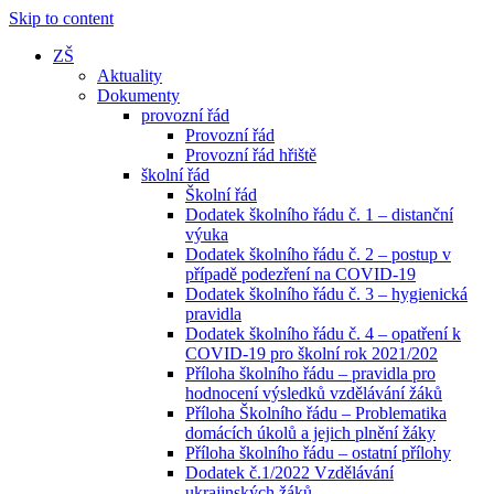
Skip to content
ZŠ
Aktuality
Dokumenty
provozní řád
Provozní řád
Provozní řád hřiště
školní řád
Školní řád
Dodatek školního řádu č. 1 – distanční
výuka
Dodatek školního řádu č. 2 – postup v
případě podezření na COVID-19
Dodatek školního řádu č. 3 – hygienická
pravidla
Dodatek školního řádu č. 4 – opatření k
COVID-19 pro školní rok 2021/202
Příloha školního řádu – pravidla pro
hodnocení výsledků vzdělávání žáků
Příloha Školního řádu – Problematika
domácích úkolů a jejich plnění žáky
Příloha školního řádu – ostatní přílohy
Dodatek č.1/2022 Vzdělávání
ukrajinských žáků