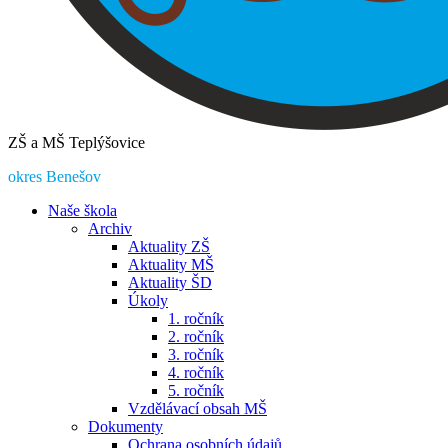
ZŠ a MŠ Teplýšovice
okres Benešov
Naše škola
Archiv
Aktuality ZŠ
Aktuality MŠ
Aktuality ŠD
Úkoly
1. ročník
2. ročník
3. ročník
4. ročník
5. ročník
Vzdělávací obsah MŠ
Dokumenty
Ochrana osobních údajů