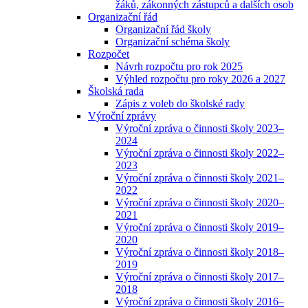
žáků, zákonných zástupců a dalších osob
Organizační řád
Organizační řád školy
Organizační schéma školy
Rozpočet
Návrh rozpočtu pro rok 2025
Výhled rozpočtu pro roky 2026 a 2027
Školská rada
Zápis z voleb do školské rady
Výroční zprávy
Výroční zpráva o činnosti školy 2023–
2024
Výroční zpráva o činnosti školy 2022–
2023
Výroční zpráva o činnosti školy 2021–
2022
Výroční zpráva o činnosti školy 2020–
2021
Výroční zpráva o činnosti školy 2019–
2020
Výroční zpráva o činnosti školy 2018–
2019
Výroční zpráva o činnosti školy 2017–
2018
Výroční zpráva o činnosti školy 2016–