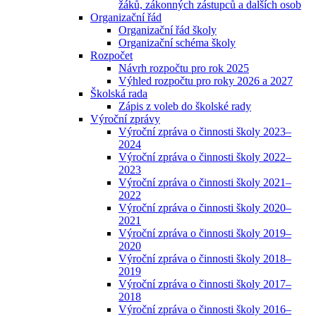
žáků, zákonných zástupců a dalších osob
Organizační řád
Organizační řád školy
Organizační schéma školy
Rozpočet
Návrh rozpočtu pro rok 2025
Výhled rozpočtu pro roky 2026 a 2027
Školská rada
Zápis z voleb do školské rady
Výroční zprávy
Výroční zpráva o činnosti školy 2023–
2024
Výroční zpráva o činnosti školy 2022–
2023
Výroční zpráva o činnosti školy 2021–
2022
Výroční zpráva o činnosti školy 2020–
2021
Výroční zpráva o činnosti školy 2019–
2020
Výroční zpráva o činnosti školy 2018–
2019
Výroční zpráva o činnosti školy 2017–
2018
Výroční zpráva o činnosti školy 2016–