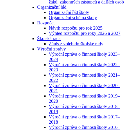
žáků, zákonných zástupců a dalších osob
Organizační řád
Organizační řád školy
Organizační schéma školy
Rozpočet
Návrh rozpočtu pro rok 2025
Výhled rozpočtu pro roky 2026 a 2027
Školská rada
Zápis z voleb do školské rady
Výroční zprávy
Výroční zpráva o činnosti školy 2023–
2024
Výroční zpráva o činnosti školy 2022–
2023
Výroční zpráva o činnosti školy 2021–
2022
Výroční zpráva o činnosti školy 2020–
2021
Výroční zpráva o činnosti školy 2019–
2020
Výroční zpráva o činnosti školy 2018–
2019
Výroční zpráva o činnosti školy 2017–
2018
Výroční zpráva o činnosti školy 2016–