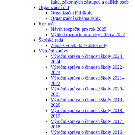
žáků, zákonných zástupců a dalších osob
Organizační řád
Organizační řád školy
Organizační schéma školy
Rozpočet
Návrh rozpočtu pro rok 2025
Výhled rozpočtu pro roky 2026 a 2027
Školská rada
Zápis z voleb do školské rady
Výroční zprávy
Výroční zpráva o činnosti školy 2023–
2024
Výroční zpráva o činnosti školy 2022–
2023
Výroční zpráva o činnosti školy 2021–
2022
Výroční zpráva o činnosti školy 2020–
2021
Výroční zpráva o činnosti školy 2019–
2020
Výroční zpráva o činnosti školy 2018–
2019
Výroční zpráva o činnosti školy 2017–
2018
Výroční zpráva o činnosti školy 2016–