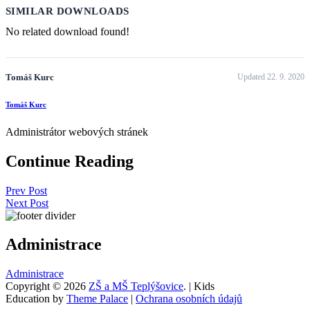
SIMILAR DOWNLOADS
No related download found!
Tomáš Kurc
Updated 22. 9. 2020
Tomáš Kurc
Administrátor webových stránek
Continue Reading
Prev Post
Next Post
Administrace
Administrace
Copyright © 2026
ZŠ a MŠ Teplýšovice
. | Kids
Education by
Theme Palace
|
Ochrana osobních údajů