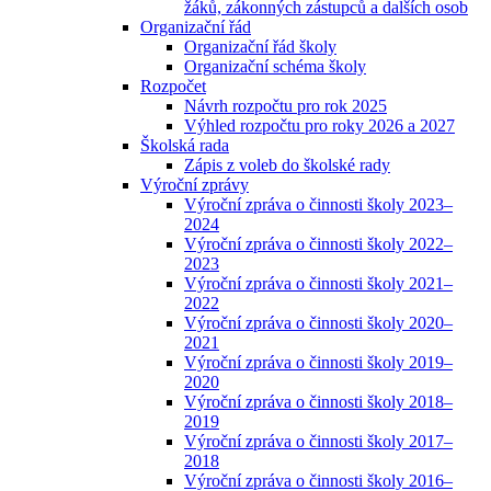
žáků, zákonných zástupců a dalších osob
Organizační řád
Organizační řád školy
Organizační schéma školy
Rozpočet
Návrh rozpočtu pro rok 2025
Výhled rozpočtu pro roky 2026 a 2027
Školská rada
Zápis z voleb do školské rady
Výroční zprávy
Výroční zpráva o činnosti školy 2023–
2024
Výroční zpráva o činnosti školy 2022–
2023
Výroční zpráva o činnosti školy 2021–
2022
Výroční zpráva o činnosti školy 2020–
2021
Výroční zpráva o činnosti školy 2019–
2020
Výroční zpráva o činnosti školy 2018–
2019
Výroční zpráva o činnosti školy 2017–
2018
Výroční zpráva o činnosti školy 2016–