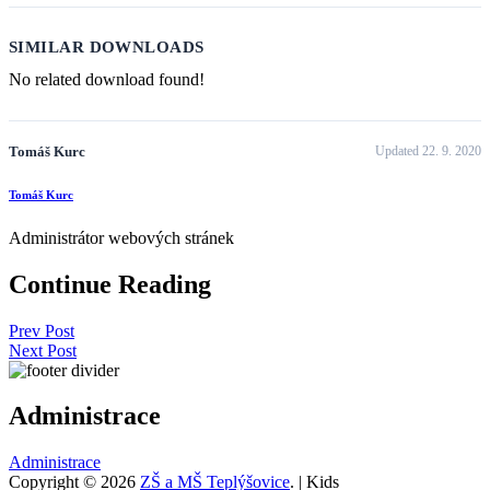
SIMILAR DOWNLOADS
No related download found!
Tomáš Kurc
Updated 22. 9. 2020
Tomáš Kurc
Administrátor webových stránek
Continue Reading
Prev Post
Next Post
Administrace
Administrace
Copyright © 2026
ZŠ a MŠ Teplýšovice
. | Kids