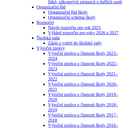
žáků, zákonných zástupců a dalších osob
Organizační řád
Organizační řád školy
Organizační schéma školy
Rozpočet
Návrh rozpočtu pro rok 2025
Výhled rozpočtu pro roky 2026 a 2027
Školská rada
Zápis z voleb do školské rady
Výroční zprávy
Výroční zpráva o činnosti školy 2023–
2024
Výroční zpráva o činnosti školy 2022–
2023
Výroční zpráva o činnosti školy 2021–
2022
Výroční zpráva o činnosti školy 2020–
2021
Výroční zpráva o činnosti školy 2019–
2020
Výroční zpráva o činnosti školy 2018–
2019
Výroční zpráva o činnosti školy 2017–
2018
Výroční zpráva o činnosti školy 2016–