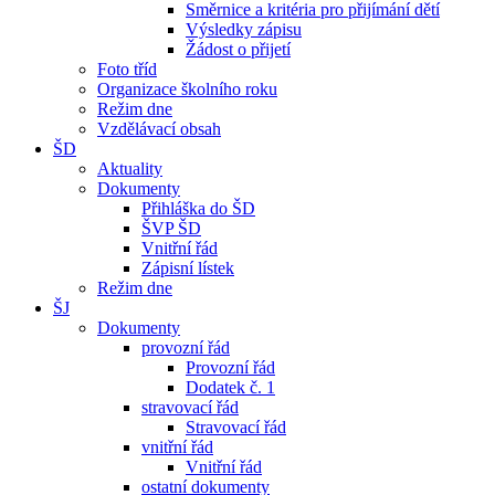
Směrnice a kritéria pro přijímání dětí
Výsledky zápisu
Žádost o přijetí
Foto tříd
Organizace školního roku
Režim dne
Vzdělávací obsah
ŠD
Aktuality
Dokumenty
Přihláška do ŠD
ŠVP ŠD
Vnitřní řád
Zápisní lístek
Režim dne
ŠJ
Dokumenty
provozní řád
Provozní řád
Dodatek č. 1
stravovací řád
Stravovací řád
vnitřní řád
Vnitřní řád
ostatní dokumenty