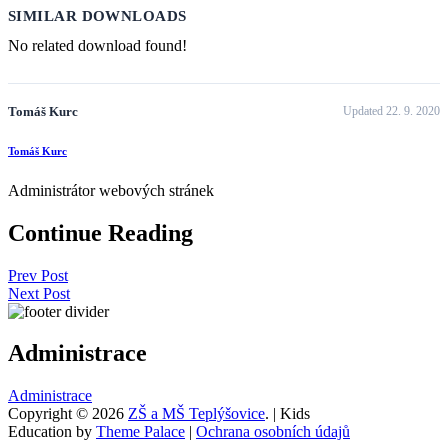
SIMILAR DOWNLOADS
No related download found!
Tomáš Kurc
Updated 22. 9. 2020
Tomáš Kurc
Administrátor webových stránek
Continue Reading
Prev Post
Next Post
Administrace
Administrace
Copyright © 2026
ZŠ a MŠ Teplýšovice
. | Kids
Education by
Theme Palace
|
Ochrana osobních údajů