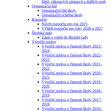
žáků, zákonných zástupců a dalších osob
Organizační řád
Organizační řád školy
Organizační schéma školy
Rozpočet
Návrh rozpočtu pro rok 2025
Výhled rozpočtu pro roky 2026 a 2027
Školská rada
Zápis z voleb do školské rady
Výroční zprávy
Výroční zpráva o činnosti školy 2023–
2024
Výroční zpráva o činnosti školy 2022–
2023
Výroční zpráva o činnosti školy 2021–
2022
Výroční zpráva o činnosti školy 2020–
2021
Výroční zpráva o činnosti školy 2019–
2020
Výroční zpráva o činnosti školy 2018–
2019
Výroční zpráva o činnosti školy 2017–
2018
Výroční zpráva o činnosti školy 2016–