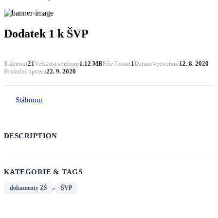
Dodatek 1 k ŠVP
Stáhnout
21
Velikost souboru
1.12 MB
File Count
1
Datum vytvoření
12. 8. 2020
Poslední úprava
22. 9. 2020
Stáhnout
DESCRIPTION
KATEGORIE & TAGS
,
dokumenty ZŠ
ŠVP