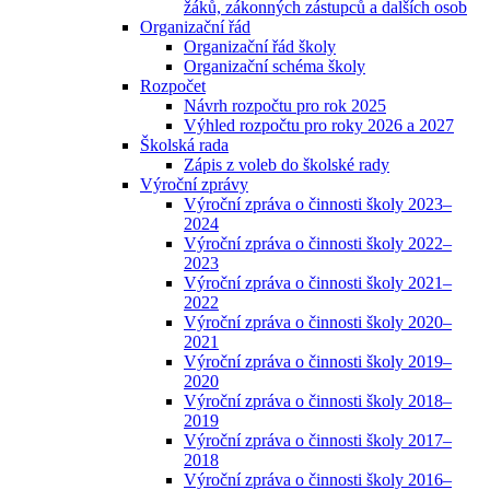
žáků, zákonných zástupců a dalších osob
Organizační řád
Organizační řád školy
Organizační schéma školy
Rozpočet
Návrh rozpočtu pro rok 2025
Výhled rozpočtu pro roky 2026 a 2027
Školská rada
Zápis z voleb do školské rady
Výroční zprávy
Výroční zpráva o činnosti školy 2023–
2024
Výroční zpráva o činnosti školy 2022–
2023
Výroční zpráva o činnosti školy 2021–
2022
Výroční zpráva o činnosti školy 2020–
2021
Výroční zpráva o činnosti školy 2019–
2020
Výroční zpráva o činnosti školy 2018–
2019
Výroční zpráva o činnosti školy 2017–
2018
Výroční zpráva o činnosti školy 2016–