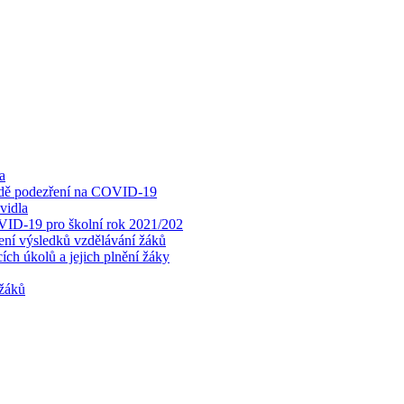
a
padě podezření na COVID-19
vidla
OVID-19 pro školní rok 2021/202
cení výsledků vzdělávání žáků
ch úkolů a jejich plnění žáky
 žáků