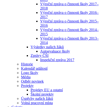
Výroční zpráva o činnosti školy 2017–
2018
Výroční zpráva o činnosti školy 2016–
2017
Výroční zpráva o činnosti školy 2015–
2016
Výroční zpráva o činnosti školy 2014–
2015
Výroční zpráva o činnosti školy 2013–
2014
Výsledky našich žáků
Autoevaluace školy
Zprávy ČŠI
Inspekční zpráva 2017
Historie
Kalendář událostí
Logo školy
Média
Odběr novinek
Projekty
Projekty EU a ostatní
Školní projekty
Úspěchy našich žáků
Volná pracovní místa