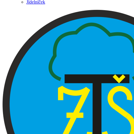
Jídelníček