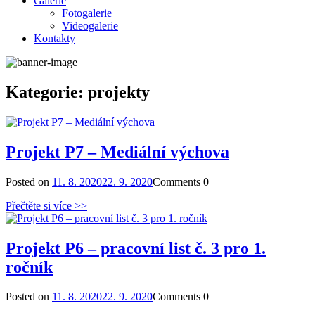
Galerie
Fotogalerie
Videogalerie
Kontakty
Kategorie:
projekty
Projekt P7 – Mediální výchova
Posted on
11. 8. 2020
22. 9. 2020
Comments
0
Přečtěte si více >>
Projekt P6 – pracovní list č. 3 pro 1.
ročník
Posted on
11. 8. 2020
22. 9. 2020
Comments
0