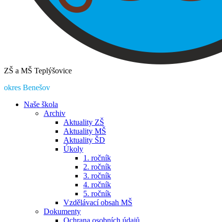
ZŠ a MŠ Teplýšovice
okres Benešov
Naše škola
Archiv
Aktuality ZŠ
Aktuality MŠ
Aktuality ŠD
Úkoly
1. ročník
2. ročník
3. ročník
4. ročník
5. ročník
Vzdělávací obsah MŠ
Dokumenty
Ochrana osobních údajů