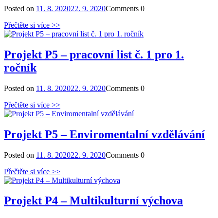
Posted on
11. 8. 2020
22. 9. 2020
Comments
0
Přečtěte si více >>
Projekt P5 – pracovní list č. 1 pro 1.
ročník
Posted on
11. 8. 2020
22. 9. 2020
Comments
0
Přečtěte si více >>
Projekt P5 – Enviromentalní vzdělávání
Posted on
11. 8. 2020
22. 9. 2020
Comments
0
Přečtěte si více >>
Projekt P4 – Multikulturní výchova