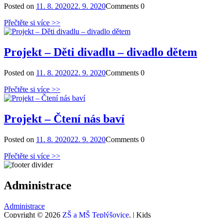
Posted on
11. 8. 2020
22. 9. 2020
Comments
0
Přečtěte si více >>
Projekt – Děti divadlu – divadlo dětem
Posted on
11. 8. 2020
22. 9. 2020
Comments
0
Přečtěte si více >>
Projekt – Čtení nás baví
Posted on
11. 8. 2020
22. 9. 2020
Comments
0
Přečtěte si více >>
Administrace
Administrace
Copyright © 2026
ZŠ a MŠ Teplýšovice
. | Kids