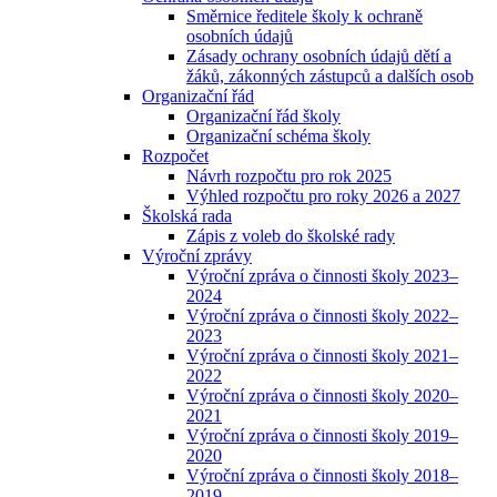
Směrnice ředitele školy k ochraně
osobních údajů
Zásady ochrany osobních údajů dětí a
žáků, zákonných zástupců a dalších osob
Organizační řád
Organizační řád školy
Organizační schéma školy
Rozpočet
Návrh rozpočtu pro rok 2025
Výhled rozpočtu pro roky 2026 a 2027
Školská rada
Zápis z voleb do školské rady
Výroční zprávy
Výroční zpráva o činnosti školy 2023–
2024
Výroční zpráva o činnosti školy 2022–
2023
Výroční zpráva o činnosti školy 2021–
2022
Výroční zpráva o činnosti školy 2020–
2021
Výroční zpráva o činnosti školy 2019–
2020
Výroční zpráva o činnosti školy 2018–
2019