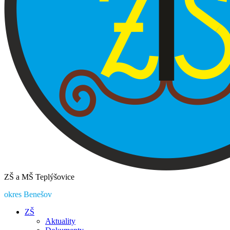
ZŠ a MŠ Teplýšovice
okres Benešov
ZŠ
Aktuality