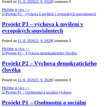
Posted on
11. 8. 2020
22. 9. 2020
Comments
0
Přečtěte si více >>
Projekt P3 – výchova k myšlení v
evropských souvislostech
Posted on
11. 8. 2020
22. 9. 2020
Comments
0
Přečtěte si více >>
Projekt P2 – Výchova demokratického
člověka
Posted on
11. 8. 2020
22. 9. 2020
Comments
0
Přečtěte si více >>
Projekt P1 – Osobnostní a sociální