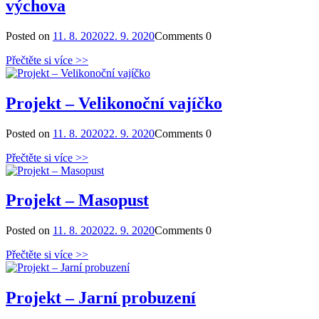
výchova
Posted on
11. 8. 2020
22. 9. 2020
Comments
0
Přečtěte si více >>
Projekt – Velikonoční vajíčko
Posted on
11. 8. 2020
22. 9. 2020
Comments
0
Přečtěte si více >>
Projekt – Masopust
Posted on
11. 8. 2020
22. 9. 2020
Comments
0
Přečtěte si více >>
Projekt – Jarní probuzení