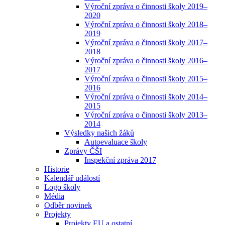
Výroční zpráva o činnosti školy 2019–
2020
Výroční zpráva o činnosti školy 2018–
2019
Výroční zpráva o činnosti školy 2017–
2018
Výroční zpráva o činnosti školy 2016–
2017
Výroční zpráva o činnosti školy 2015–
2016
Výroční zpráva o činnosti školy 2014–
2015
Výroční zpráva o činnosti školy 2013–
2014
Výsledky našich žáků
Autoevaluace školy
Zprávy ČŠI
Inspekční zpráva 2017
Historie
Kalendář událostí
Logo školy
Média
Odběr novinek
Projekty
Projekty EU a ostatní