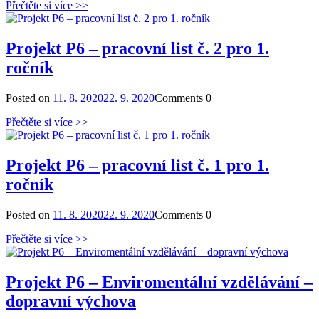
Přečtěte si více >>
Projekt P6 – pracovní list č. 2 pro 1.
ročník
Posted on
11. 8. 2020
22. 9. 2020
Comments
0
Přečtěte si více >>
Projekt P6 – pracovní list č. 1 pro 1.
ročník
Posted on
11. 8. 2020
22. 9. 2020
Comments
0
Přečtěte si více >>
Projekt P6 – Enviromentální vzdělávání –
dopravní výchova