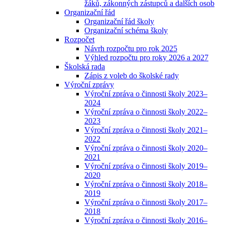
žáků, zákonných zástupců a dalších osob
Organizační řád
Organizační řád školy
Organizační schéma školy
Rozpočet
Návrh rozpočtu pro rok 2025
Výhled rozpočtu pro roky 2026 a 2027
Školská rada
Zápis z voleb do školské rady
Výroční zprávy
Výroční zpráva o činnosti školy 2023–
2024
Výroční zpráva o činnosti školy 2022–
2023
Výroční zpráva o činnosti školy 2021–
2022
Výroční zpráva o činnosti školy 2020–
2021
Výroční zpráva o činnosti školy 2019–
2020
Výroční zpráva o činnosti školy 2018–
2019
Výroční zpráva o činnosti školy 2017–
2018
Výroční zpráva o činnosti školy 2016–