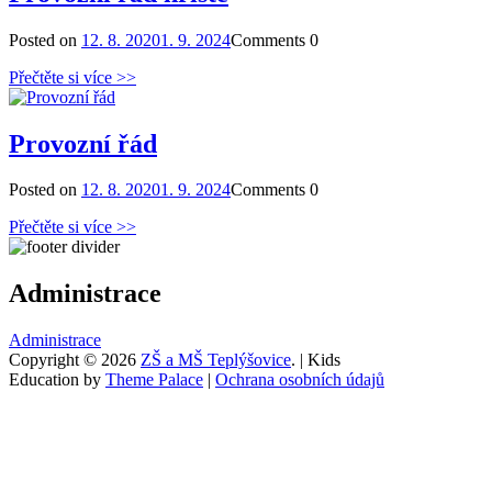
Posted on
12. 8. 2020
1. 9. 2024
Comments
0
Přečtěte si více >>
Provozní řád
Posted on
12. 8. 2020
1. 9. 2024
Comments
0
Přečtěte si více >>
Administrace
Administrace
Copyright © 2026
ZŠ a MŠ Teplýšovice
. | Kids
Education by
Theme Palace
|
Ochrana osobních údajů