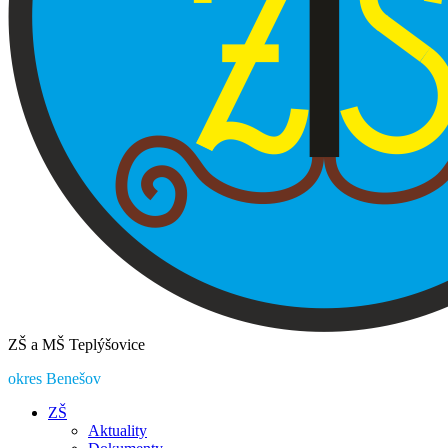
ZŠ a MŠ Teplýšovice
okres Benešov
ZŠ
Aktuality