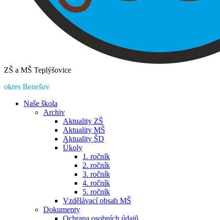
ZŠ a MŠ Teplýšovice
okres Benešov
Naše škola
Archiv
Aktuality ZŠ
Aktuality MŠ
Aktuality ŠD
Úkoly
1. ročník
2. ročník
3. ročník
4. ročník
5. ročník
Vzdělávací obsah MŠ
Dokumenty
Ochrana osobních údajů