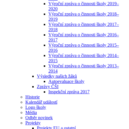
Výroční zpráva o činnosti školy 2019–
2020
Výroční zpráva o činnosti školy 2018–
2019
Výroční zpráva o činnosti školy 2017–
2018
Výroční zpráva o činnosti školy 2016–
2017
Výroční zpráva o činnosti školy 2015–
2016
Výroční zpráva o činnosti školy 2014–
2015
Výroční zpráva o činnosti školy 2013–
2014
Výsledky našich žáků
Autoevaluace školy
Zprávy ČŠI
Inspekční zpráva 2017
Historie
Kalendář událostí
Logo školy
Média
Odběr novinek
Projekty
Projekty EU a ostatní