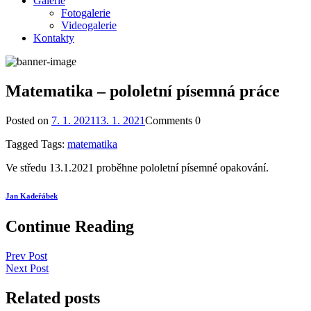
Galerie
Fotogalerie
Videogalerie
Kontakty
Matematika – pololetní písemná práce
Posted on
7. 1. 2021
13. 1. 2021
Comments
0
Tagged
Tags:
matematika
Ve středu 13.1.2021 proběhne pololetní písemné opakování.
Jan Kadeřábek
Continue Reading
Prev Post
Next Post
Related posts