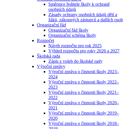
Směrnice ředitele školy k ochraně
osobních údajů
Zásady ochrany osobních údajů dětí a
žáků, zákonných zástupců a dalších osob
Organizační řád
Organizační řád školy
Organizační schéma školy
Rozpočet
Návrh rozpočtu pro rok 2025
Výhled rozpočtu pro roky 2026 a 2027
Školská rada
Zápis z voleb do školské rady
Výroční zprávy
Výroční zpráva o činnosti školy 2023–
2024
Výroční zpráva o činnosti školy 2022–
2023
Výroční zpráva o činnosti školy 2021–
2022
Výroční zpráva o činnosti školy 2020–
2021
Výroční zpráva o činnosti školy 2019–
2020
Výroční zpráva o činnosti školy 2018–
2019