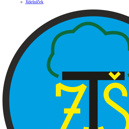
Jídelníček