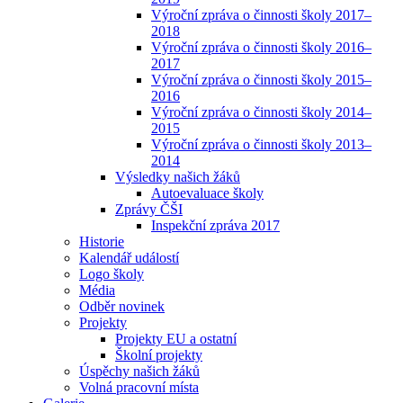
Výroční zpráva o činnosti školy 2017–
2018
Výroční zpráva o činnosti školy 2016–
2017
Výroční zpráva o činnosti školy 2015–
2016
Výroční zpráva o činnosti školy 2014–
2015
Výroční zpráva o činnosti školy 2013–
2014
Výsledky našich žáků
Autoevaluace školy
Zprávy ČŠI
Inspekční zpráva 2017
Historie
Kalendář událostí
Logo školy
Média
Odběr novinek
Projekty
Projekty EU a ostatní
Školní projekty
Úspěchy našich žáků
Volná pracovní místa