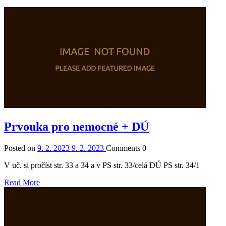
Prvouka pro nemocné + DÚ
Posted on
9. 2. 2023
9. 2. 2023
Comments
0
V uč. si pročíst str. 33 a 34 a v PS str. 33/celá DÚ PS str. 34/1
Read More