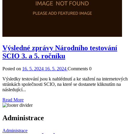
Výsledné zprávy Národního testování
SCIO 3. a 5. ročníku
Posted on
16. 5. 2024
16. 5. 2024
Comments
0
Výsledky testování jsou k nahlédnutí a ke stažení na internetových
stránkách společnosti SCIO, na které se dostanete kliknutím na
následující...
Read More
Administrace
Administrace