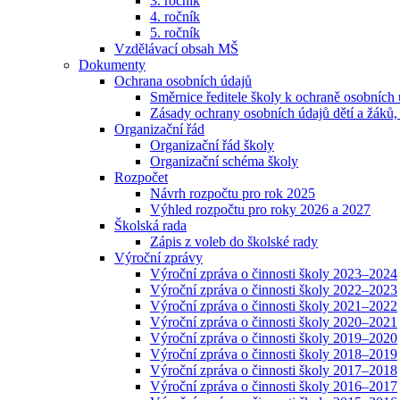
3. ročník
4. ročník
5. ročník
Vzdělávací obsah MŠ
Dokumenty
Ochrana osobních údajů
Směrnice ředitele školy k ochraně osobních
Zásady ochrany osobních údajů dětí a žáků,
Organizační řád
Organizační řád školy
Organizační schéma školy
Rozpočet
Návrh rozpočtu pro rok 2025
Výhled rozpočtu pro roky 2026 a 2027
Školská rada
Zápis z voleb do školské rady
Výroční zprávy
Výroční zpráva o činnosti školy 2023–2024
Výroční zpráva o činnosti školy 2022–2023
Výroční zpráva o činnosti školy 2021–2022
Výroční zpráva o činnosti školy 2020–2021
Výroční zpráva o činnosti školy 2019–2020
Výroční zpráva o činnosti školy 2018–2019
Výroční zpráva o činnosti školy 2017–2018
Výroční zpráva o činnosti školy 2016–2017