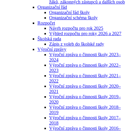
žáků, zákonných zástupců a dalších osob
Organizační řád
Organizační řád školy
Organizační schéma školy
Rozpočet
Návrh rozpočtu pro rok 2025
Výhled rozpočtu pro roky 2026 a 2027
Školská rada
Zápis z voleb do školské rady
Výroční zprávy
Výroční zpráva o činnosti školy 2023–
2024
Výroční zpráva o činnosti školy 2022–
2023
Výroční zpráva o činnosti školy 2021–
2022
Výroční zpráva o činnosti školy 2020–
2021
Výroční zpráva o činnosti školy 2019–
2020
Výroční zpráva o činnosti školy 2018–
2019
Výroční zpráva o činnosti školy 2017–
2018
Výroční zpráva o činnosti školy 2016–