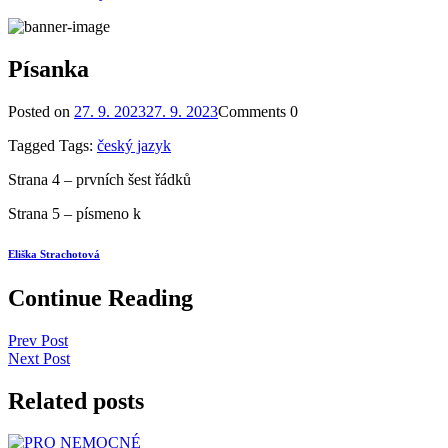
Písanka
Posted on
27. 9. 2023
27. 9. 2023
Comments
0
Tagged
Tags:
český jazyk
Strana 4 – prvních šest řádků
Strana 5 – písmeno k
Eliška Strachotová
Continue Reading
Prev Post
Next Post
Related posts