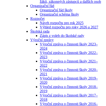
žáků, zákonných zástupců a dalších osob
Organizační řád
Organizační řád školy
Organizační schéma školy
Rozpočet
Návrh rozpočtu pro rok 2025
Výhled rozpočtu pro roky 2026 a 2027
Školská rada
Zápis z voleb do školské rady
Výroční zprávy
Výroční zpráva o činnosti školy 2023–
2024
Výroční zpráva o činnosti školy 2022–
2023
Výroční zpráva o činnosti školy 2021–
2022
Výroční zpráva o činnosti školy 2020–
2021
Výroční zpráva o činnosti školy 2019–
2020
Výroční zpráva o činnosti školy 2018–
2019
Výroční zpráva o činnosti školy 2017–
2018
Výroční zpráva o činnosti školy 2016–