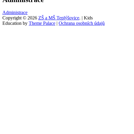
Administrace
Copyright © 2026
ZŠ a MŠ Teplýšovice
. | Kids
Education by
Theme Palace
|
Ochrana osobních údajů