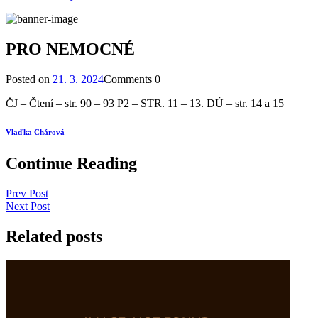
PRO NEMOCNÉ
Posted on
21. 3. 2024
Comments
0
ČJ – Čtení – str. 90 – 93 P2 – STR. 11 – 13. DÚ – str. 14 a 15
Vlaďka Chárová
Continue Reading
Prev Post
Next Post
Related posts