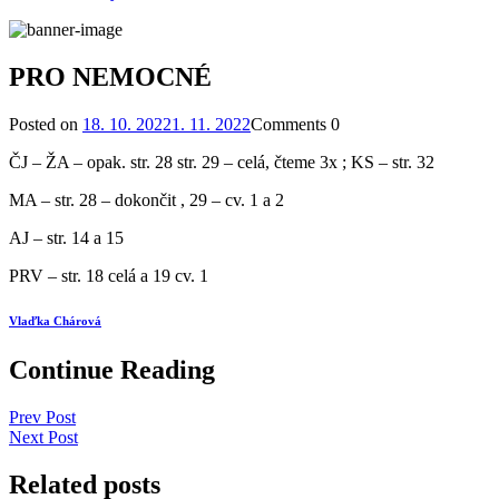
PRO NEMOCNÉ
Posted on
18. 10. 2022
1. 11. 2022
Comments
0
ČJ – ŽA – opak. str. 28 str. 29 – celá, čteme 3x ; KS – str. 32
MA – str. 28 – dokončit , 29 – cv. 1 a 2
AJ – str. 14 a 15
PRV – str. 18 celá a 19 cv. 1
Vlaďka Chárová
Continue Reading
Prev Post
Next Post
Related posts