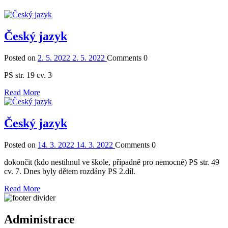
Český jazyk
Posted on
2. 5. 2022
2. 5. 2022
Comments
0
PS str. 19 cv. 3
Read More
Český jazyk
Posted on
14. 3. 2022
14. 3. 2022
Comments
0
dokončit (kdo nestihnul ve škole, případně pro nemocné) PS str. 49
cv. 7. Dnes byly dětem rozdány PS 2.díl.
Read More
Administrace