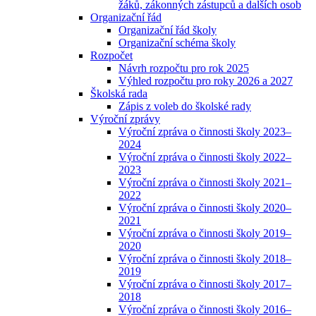
žáků, zákonných zástupců a dalších osob
Organizační řád
Organizační řád školy
Organizační schéma školy
Rozpočet
Návrh rozpočtu pro rok 2025
Výhled rozpočtu pro roky 2026 a 2027
Školská rada
Zápis z voleb do školské rady
Výroční zprávy
Výroční zpráva o činnosti školy 2023–
2024
Výroční zpráva o činnosti školy 2022–
2023
Výroční zpráva o činnosti školy 2021–
2022
Výroční zpráva o činnosti školy 2020–
2021
Výroční zpráva o činnosti školy 2019–
2020
Výroční zpráva o činnosti školy 2018–
2019
Výroční zpráva o činnosti školy 2017–
2018
Výroční zpráva o činnosti školy 2016–