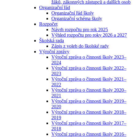
žáků, zákonných zástupců a dalších osob
Organizační řád
Organizační řád školy
Organizační schéma školy
Rozpočet
Návrh rozpočtu pro rok 2025
Výhled rozpočtu pro roky 2026 a 2027
Školská rada
Zápis z voleb do školské rady
Výroční zprávy
Výroční zpráva o činnosti školy 2023–
2024
Výroční zpráva o činnosti školy 2022–
2023
Výroční zpráva o činnosti školy 2021–
2022
Výroční zpráva o činnosti školy 2020–
2021
Výroční zpráva o činnosti školy 2019–
2020
Výroční zpráva o činnosti školy 2018–
2019
Výroční zpráva o činnosti školy 2017–
2018
Výroční zpráva o činnosti školy 2016–