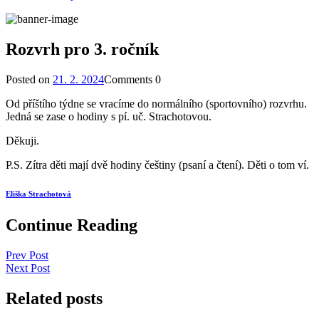
Rozvrh pro 3. ročník
Posted on
21. 2. 2024
Comments
0
Od příštího týdne se vracíme do normálního (sportovního) rozvrhu.
Jedná se zase o hodiny s pí. uč. Strachotovou.
Děkuji.
P.S. Zítra děti mají dvě hodiny češtiny (psaní a čtení). Děti o tom ví.
Eliška Strachotová
Continue Reading
Prev Post
Next Post
Related posts