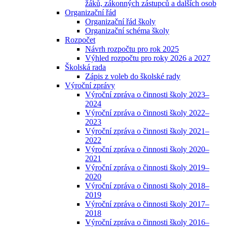
žáků, zákonných zástupců a dalších osob
Organizační řád
Organizační řád školy
Organizační schéma školy
Rozpočet
Návrh rozpočtu pro rok 2025
Výhled rozpočtu pro roky 2026 a 2027
Školská rada
Zápis z voleb do školské rady
Výroční zprávy
Výroční zpráva o činnosti školy 2023–
2024
Výroční zpráva o činnosti školy 2022–
2023
Výroční zpráva o činnosti školy 2021–
2022
Výroční zpráva o činnosti školy 2020–
2021
Výroční zpráva o činnosti školy 2019–
2020
Výroční zpráva o činnosti školy 2018–
2019
Výroční zpráva o činnosti školy 2017–
2018
Výroční zpráva o činnosti školy 2016–