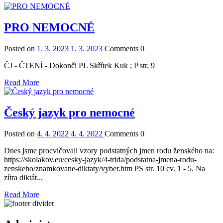
PRO NEMOCNÉ
Posted on
1. 3. 2023
1. 3. 2023
Comments
0
ČJ - ČTENÍ - Dokonči PL Skřítek Kuk ; P str. 9
Read More
Český jazyk pro nemocné
Posted on
4. 4. 2022
4. 4. 2022
Comments
0
Dnes jsme procvičovali vzory podstatných jmen rodu ženského na:
https://skolakov.eu/cesky-jazyk/4-trida/podstatna-jmena-rodu-
zenskeho/znamkovane-diktaty/vyber.htm PS str. 10 cv. 1 - 5. Na
zítra diktát...
Read More