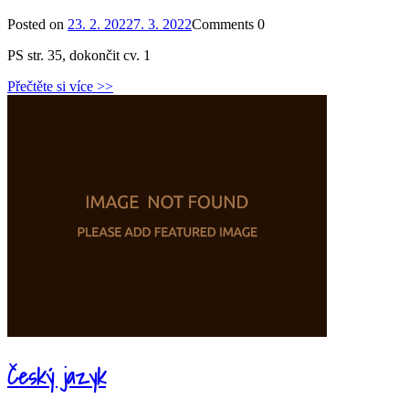
Posted on
23. 2. 2022
7. 3. 2022
Comments
0
PS str. 35, dokončit cv. 1
Přečtěte si více >>
Český jazyk