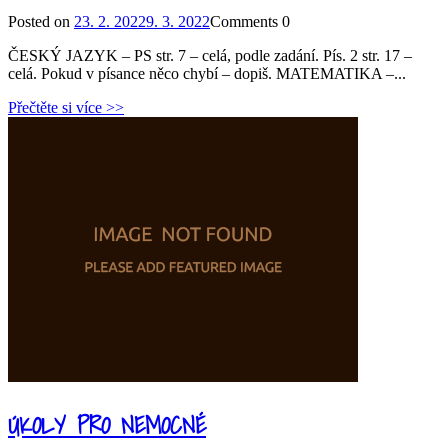
Posted on
23. 2. 2022
9. 3. 2022
Comments
0
ČESKÝ JAZYK – PS str. 7 – celá, podle zadání. Pís. 2 str. 17 –
celá. Pokud v písance něco chybí – dopiš. MATEMATIKA –...
Přečtěte si více >>
ÚKOLY PRO NEMOCNÉ