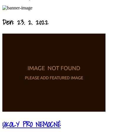
Den:
23. 2. 2022
ÚKOLY PRO NEMOCNÉ