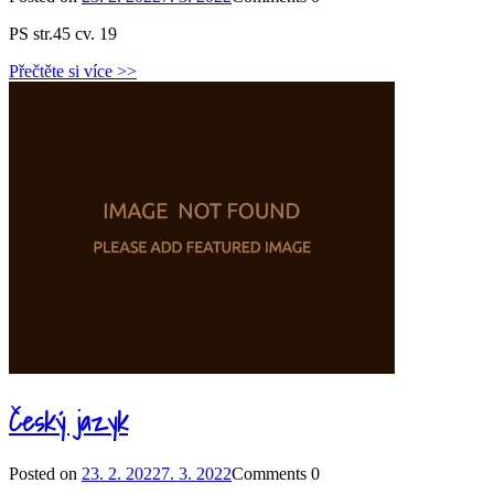
PS str.45 cv. 19
Přečtěte si více >>
Český jazyk
Posted on
23. 2. 2022
7. 3. 2022
Comments
0