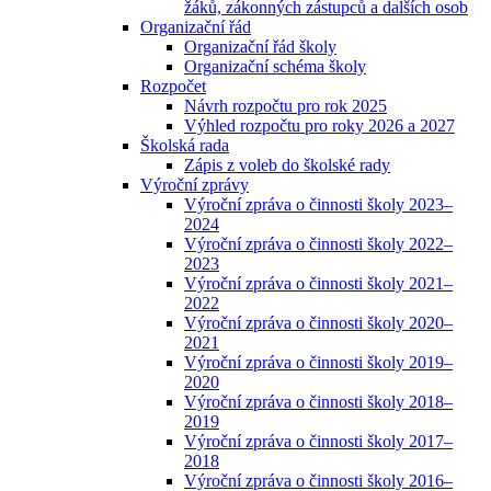
žáků, zákonných zástupců a dalších osob
Organizační řád
Organizační řád školy
Organizační schéma školy
Rozpočet
Návrh rozpočtu pro rok 2025
Výhled rozpočtu pro roky 2026 a 2027
Školská rada
Zápis z voleb do školské rady
Výroční zprávy
Výroční zpráva o činnosti školy 2023–
2024
Výroční zpráva o činnosti školy 2022–
2023
Výroční zpráva o činnosti školy 2021–
2022
Výroční zpráva o činnosti školy 2020–
2021
Výroční zpráva o činnosti školy 2019–
2020
Výroční zpráva o činnosti školy 2018–
2019
Výroční zpráva o činnosti školy 2017–
2018
Výroční zpráva o činnosti školy 2016–