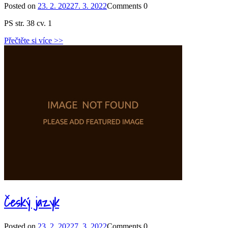
Posted on
23. 2. 2022
7. 3. 2022
Comments
0
PS str. 38 cv. 1
Přečtěte si více >>
Český jazyk
Posted on
23. 2. 2022
7. 3. 2022
Comments
0