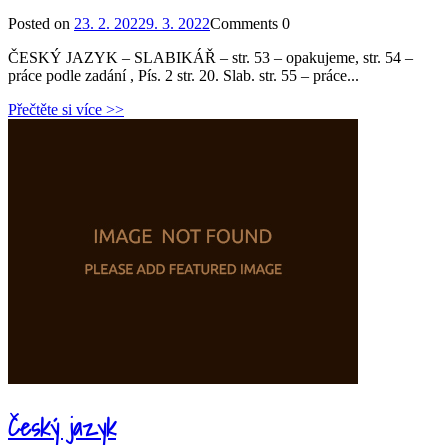
Posted on
23. 2. 2022
9. 3. 2022
Comments
0
ČESKÝ JAZYK – SLABIKÁŘ – str. 53 – opakujeme, str. 54 –
práce podle zadání , Pís. 2 str. 20. Slab. str. 55 – práce...
Přečtěte si více >>
Český jazyk