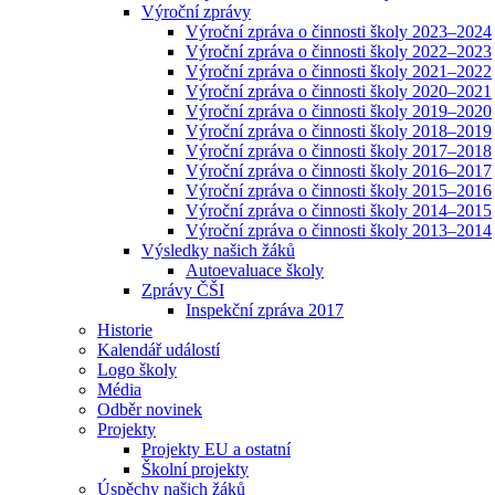
Výroční zprávy
Výroční zpráva o činnosti školy 2023–2024
Výroční zpráva o činnosti školy 2022–2023
Výroční zpráva o činnosti školy 2021–2022
Výroční zpráva o činnosti školy 2020–2021
Výroční zpráva o činnosti školy 2019–2020
Výroční zpráva o činnosti školy 2018–2019
Výroční zpráva o činnosti školy 2017–2018
Výroční zpráva o činnosti školy 2016–2017
Výroční zpráva o činnosti školy 2015–2016
Výroční zpráva o činnosti školy 2014–2015
Výroční zpráva o činnosti školy 2013–2014
Výsledky našich žáků
Autoevaluace školy
Zprávy ČŠI
Inspekční zpráva 2017
Historie
Kalendář událostí
Logo školy
Média
Odběr novinek
Projekty
Projekty EU a ostatní
Školní projekty
Úspěchy našich žáků