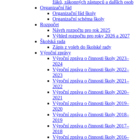
žáků, zákonných zástupců a dalších osob
Organizační řád
Organizační řád školy
Organizační schéma školy
Rozpočet
Návrh rozpočtu pro rok 2025
Výhled rozpočtu pro roky 2026 a 2027
Školská rada
Zápis z voleb do školské rady
Výroční zprávy
Výroční zpráva o činnosti školy 2023–
2024
Výroční zpráva o činnosti školy 2022–
2023
Výroční zpráva o činnosti školy 2021–
2022
Výroční zpráva o činnosti školy 2020–
2021
Výroční zpráva o činnosti školy 2019–
2020
Výroční zpráva o činnosti školy 2018–
2019
Výroční zpráva o činnosti školy 2017–
2018
Výroční zpráva o činnosti školy 2016–