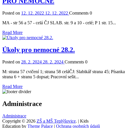
PRO NEMOCNÉ
Posted on
12. 12. 2022
12. 12. 2022
Comments
0
MA - str 56 a 57 - celá ČJ SLAB. str. 9 a 10 - celé; P 1 str. 15...
Read More
Úkoly pro nemocné 28.2.
Posted on
28. 2. 2024
28. 2. 2024
Comments
0
M: strana 57 cvičení 1; strana 58 celáČJ: Slabikář strana 45; Písanka
strana 6 + stranu 5 dopsat; Pracovní sešit...
Read More
Administrace
Administrace
Copyright © 2026
ZŠ a MŠ Teplýšovice
. | Kids
Education by
Theme Palace
|
Ochrana osobních údajů