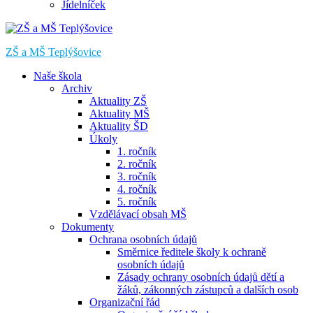
Jídelníček
ZŠ a MŠ Teplýšovice
Naše škola
Archiv
Aktuality ZŠ
Aktuality MŠ
Aktuality ŠD
Úkoly
1. ročník
2. ročník
3. ročník
4. ročník
5. ročník
Vzdělávací obsah MŠ
Dokumenty
Ochrana osobních údajů
Směrnice ředitele školy k ochraně
osobních údajů
Zásady ochrany osobních údajů dětí a
žáků, zákonných zástupců a dalších osob
Organizační řád