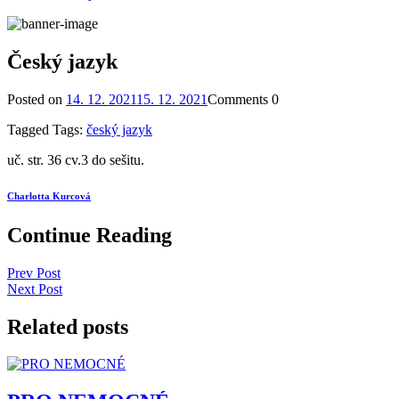
Český jazyk
Posted on
14. 12. 2021
15. 12. 2021
Comments
0
Tagged
Tags:
český jazyk
uč. str. 36 cv.3 do sešitu.
Charlotta Kurcová
Continue Reading
Prev Post
Next Post
Related posts