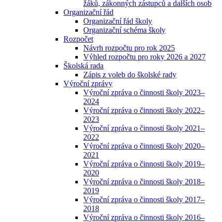
žáků, zákonných zástupců a dalších osob
Organizační řád
Organizační řád školy
Organizační schéma školy
Rozpočet
Návrh rozpočtu pro rok 2025
Výhled rozpočtu pro roky 2026 a 2027
Školská rada
Zápis z voleb do školské rady
Výroční zprávy
Výroční zpráva o činnosti školy 2023–
2024
Výroční zpráva o činnosti školy 2022–
2023
Výroční zpráva o činnosti školy 2021–
2022
Výroční zpráva o činnosti školy 2020–
2021
Výroční zpráva o činnosti školy 2019–
2020
Výroční zpráva o činnosti školy 2018–
2019
Výroční zpráva o činnosti školy 2017–
2018
Výroční zpráva o činnosti školy 2016–