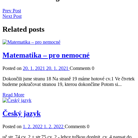
Prev Post
Next Post
Related posts
Matematika – pro nemocné
Posted on
20. 1. 2021
20. 1. 2021
Comments
0
Dokončili jsme stranu 18 Na straně 19 máme hotové cv.1 Ve čtvrtek
budeme pokračovat stranou 19, kterou dokončíme Potom si...
Read More
Český jazyk
Posted on
1. 2. 2022
1. 2. 2022
Comments
0
uč.str. 74 cv. 2 + str.75 cv. 2 - lehce tužkou doplnit, cv. 4 napsat do