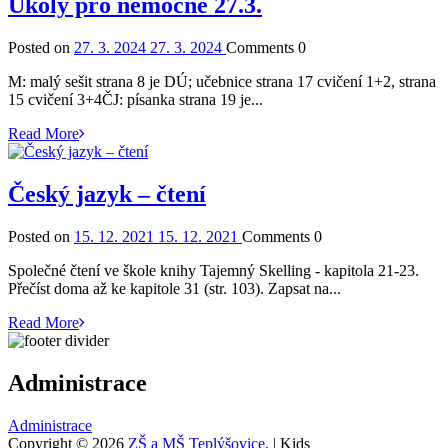
Úkoly pro nemocné 27.3.
Posted on
27. 3. 2024
27. 3. 2024
Comments
0
M: malý sešit strana 8 je DÚ; učebnice strana 17 cvičení 1+2, strana
15 cvičení 3+4ČJ: písanka strana 19 je...
Read More
Český jazyk – čtení
Posted on
15. 12. 2021
15. 12. 2021
Comments
0
Společné čtení ve škole knihy Tajemný Skelling - kapitola 21-23.
Přečíst doma až ke kapitole 31 (str. 103). Zapsat na...
Read More
Administrace
Administrace
Copyright © 2026
ZŠ a MŠ Teplýšovice
. | Kids