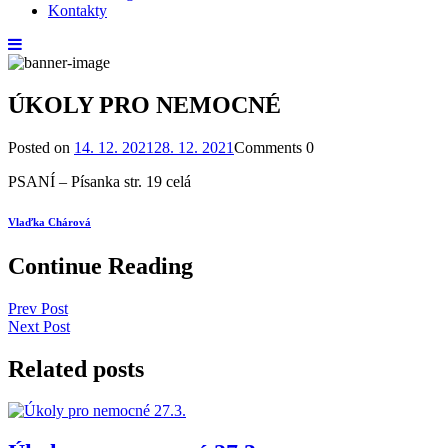
Kontakty
ÚKOLY PRO NEMOCNÉ
Posted on
14. 12. 2021
28. 12. 2021
Comments
0
PSANÍ – Písanka str. 19 celá
Vlaďka Chárová
Continue Reading
Prev Post
Next Post
Related posts