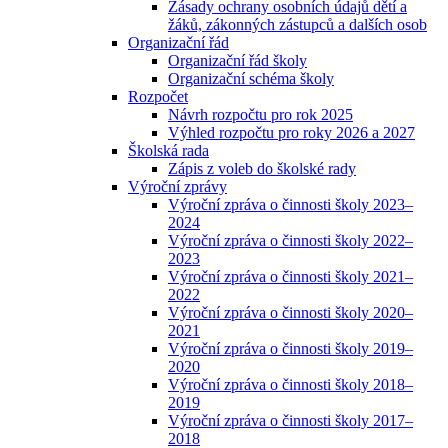
Zásady ochrany osobních údajů dětí a
žáků, zákonných zástupců a dalších osob
Organizační řád
Organizační řád školy
Organizační schéma školy
Rozpočet
Návrh rozpočtu pro rok 2025
Výhled rozpočtu pro roky 2026 a 2027
Školská rada
Zápis z voleb do školské rady
Výroční zprávy
Výroční zpráva o činnosti školy 2023–
2024
Výroční zpráva o činnosti školy 2022–
2023
Výroční zpráva o činnosti školy 2021–
2022
Výroční zpráva o činnosti školy 2020–
2021
Výroční zpráva o činnosti školy 2019–
2020
Výroční zpráva o činnosti školy 2018–
2019
Výroční zpráva o činnosti školy 2017–
2018